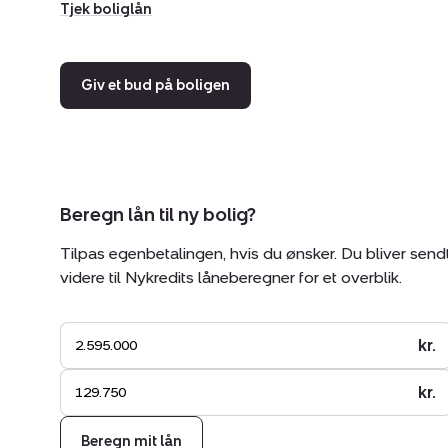
Tjek boliglån
Giv et bud på boligen
Beregn lån til ny bolig?
Tilpas egenbetalingen, hvis du ønsker. Du bliver send
videre til Nykredits låneberegner for et overblik.
kr.
kr.
Beregn mit lån