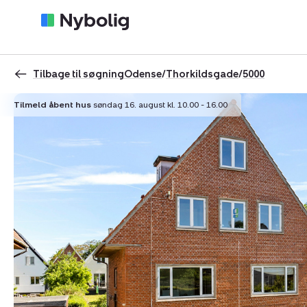
Tilbage til søgning
Odense
/
Thorkildsgade
/
5000
Tilmeld åbent hus
søndag 16. august kl. 10.00 - 16.00