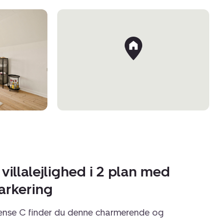
 villalejlighed i 2 plan med
arkering
dense C finder du denne charmerende og