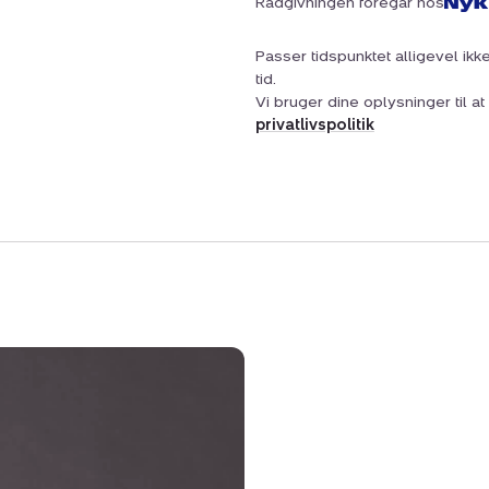
Rådgivningen foregår hos
Passer tidspunktet alligevel ikke
tid.
Vi bruger dine oplysninger til 
privatlivspolitik