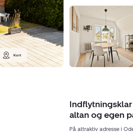
Kort
Indflytningsklar
altan og egen p
På attraktiv adresse i O