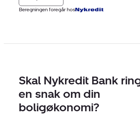
Beregningen foregår hos
Skal Nykredit Bank ring
en snak om din
boligøkonomi?