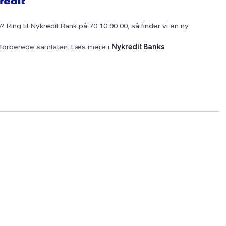
? Ring til Nykredit Bank på 70 10 90 00, så finder vi en ny
at forberede samtalen. Læs mere i
Nykredit Banks