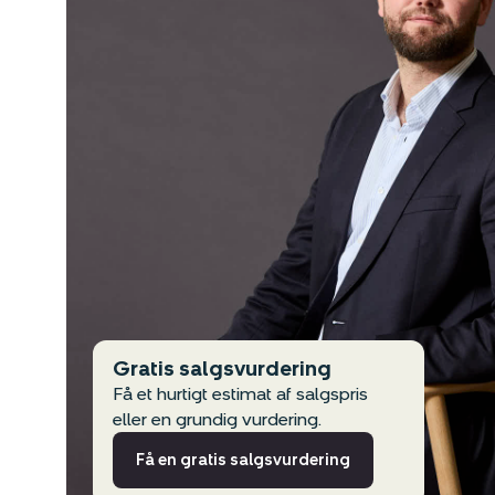
Gratis salgsvurdering
Få et hurtigt estimat af salgspris
eller en grundig vurdering.
Få en gratis salgsvurdering