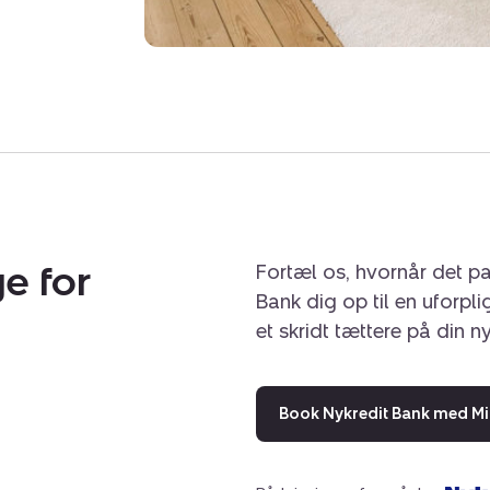
e for
Fortæl os, hvornår det pa
Bank dig op til en uforpl
et skridt tættere på din n
Book Nykredit Bank med Mi