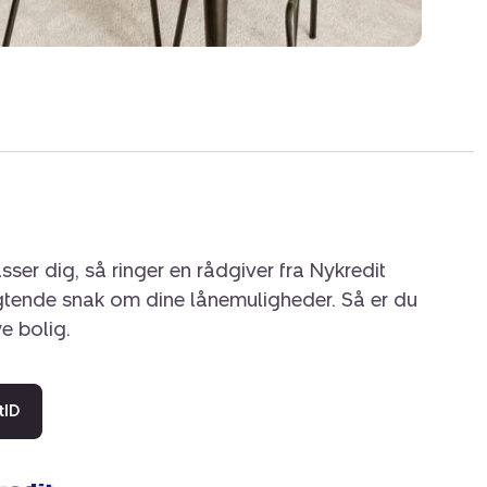
sser dig, så ringer en rådgiver fra Nykredit
igtende snak om dine lånemuligheder. Så er du
ye bolig.
tID