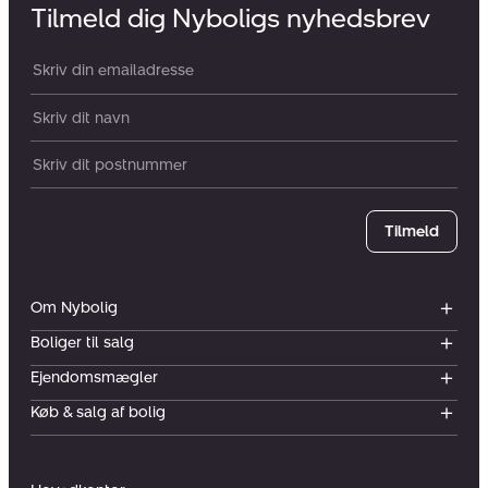
Tilmeld dig Nyboligs nyhedsbrev
Din email:
Dit navn:
Postnummer
Tilmeld
Om Nybolig
Boliger til salg
Ejendomsmægler
Køb & salg af bolig