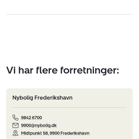
Vi har flere forretninger:
Nybolig Frederikshavn
9842 6700
9900@nybolig.dk
Midtpunkt 58, 9900 Frederikshavn