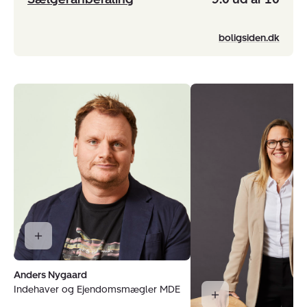
boligsiden.dk
Anders Nygaard
Indehaver og Ejendomsmægler MDE