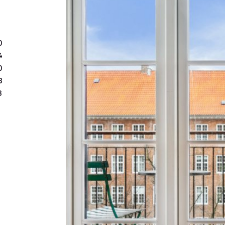
0
4
0
8
3