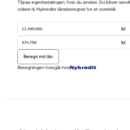
Tilpas egenbetalingen, hvis du ønsker. Du bliver send
videre til Nykredits låneberegner for et overblik.
kr.
kr.
Beregn mit lån
Beregningen foregår hos