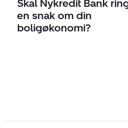
Skal Nykredit Bank ring
en snak om din
boligøkonomi?