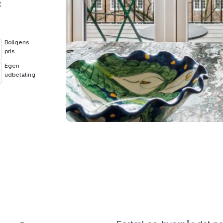
t
Boligens
pris
Egen
udbetaling