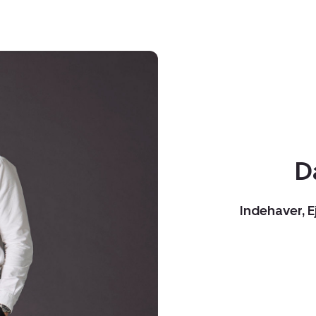
D
Indehaver, 