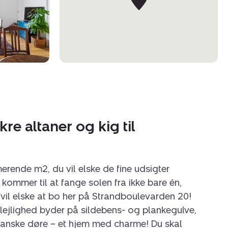
re altaner og kig til
rende m2, du vil elske de fine udsigter
 kommer til at fange solen fra ikke bare én,
 vil elske at bo her på Strandboulevarden 20!
 lejlighed byder på sildebens- og plankegulve,
franske døre – et hjem med charme! Du skal