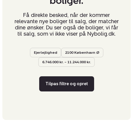
boliger.
Få direkte besked, når der kommer
relevante nye boliger til salg, der matcher
dine ønsker. Du ser også de boliger, vi får
til salg, som vi ikke viser på Nybolig.dk.
Ejerlejlighed
2100 København Ø
6.746.000 kr. – 11.244.000 kr.
Tilpas filtre og opret