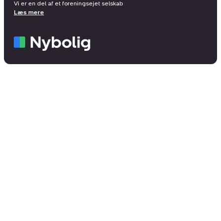
Vi er en del af et foreningsejet selskab
Læs mere