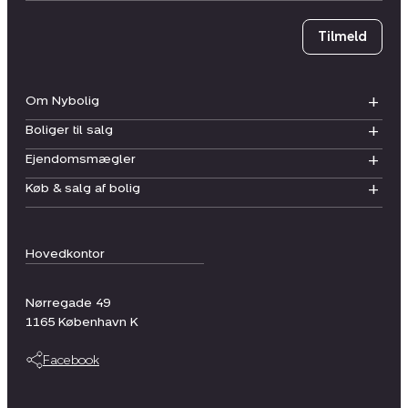
Tilmeld
Om Nybolig
Boliger til salg
Ejendomsmægler
Køb & salg af bolig
Hovedkontor
Nørregade 49
1165
København K
Facebook