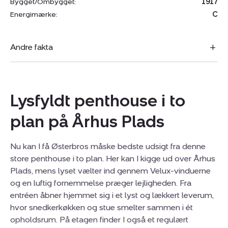
Bygget/Ombygget:
1917
Energimærke:
C
Andre fakta
Lysfyldt penthouse i to
plan på Århus Plads
Nu kan I få Østerbros måske bedste udsigt fra denne
store penthouse i to plan. Her kan I kigge ud over Århus
Plads, mens lyset vælter ind gennem Velux-vinduerne
og en luftig fornemmelse præger lejligheden. Fra
entréen åbner hjemmet sig i et lyst og lækkert leverum,
hvor snedkerkøkken og stue smelter sammen i ét
opholdsrum. På etagen finder I også et regulært