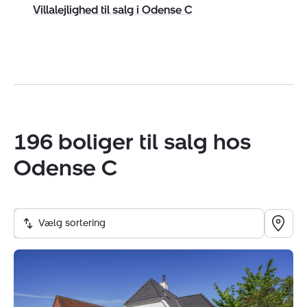
Villalejlighed til salg i Odense C
196 boliger til salg hos
Odense C
Vælg sortering
Villa:
H.
Rasmussens