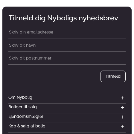
Tilmeld dig Nyboligs nyhedsbrev
Din email:
Dit navn:
Postnummer
Tilmeld
Om Nybolig
Boliger til salg
Ejendomsmægler
Køb & salg af bolig