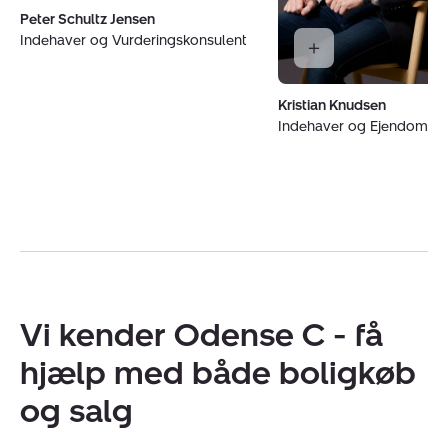
Peter Schultz Jensen
Indehaver og Vurderingskonsulent
Kristian Knudsen
Indehaver og Ejendoms
Vi kender Odense C - få
hjælp med både boligkøb
og salg