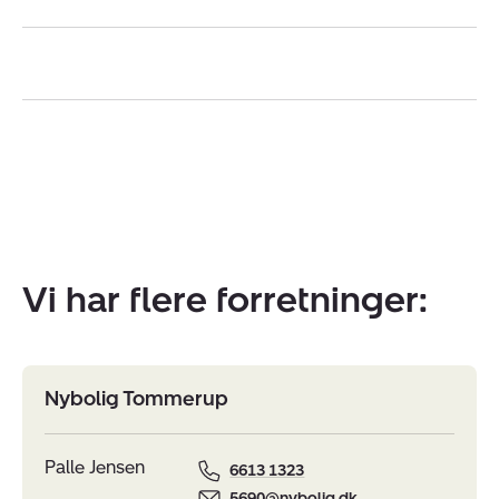
Vi har flere forretninger:
Nybolig Tommerup
Palle Jensen
6613 1323
5690@nybolig.dk