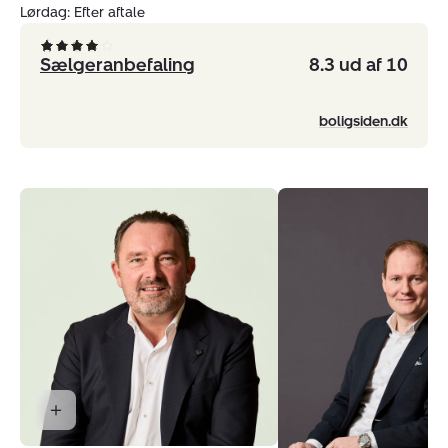
Lørdag: Efter aftale
Sælgeranbefaling
8.3 ud af 10
boligsiden.dk