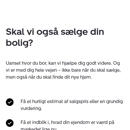
Skal vi også sælge din
bolig?
Uanset hvor du bor, kan vi hjælpe dig godt videre. Og
vi er med dig hele vejen – ikke bare når du skal sælge,
men også når du skal finde dit nye hjem.
Få et hurtigt estimat af salgspris eller en grundig
vurdering.
Få et indblik i, hvad din ejendom er værd på
markedet lige nu.