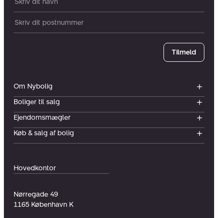
Dit navn:
Postnummer
Tilmeld
Om Nybolig
Boliger til salg
Ejendomsmægler
Køb & salg af bolig
Hovedkontor
Nørregade 49
1165
København K