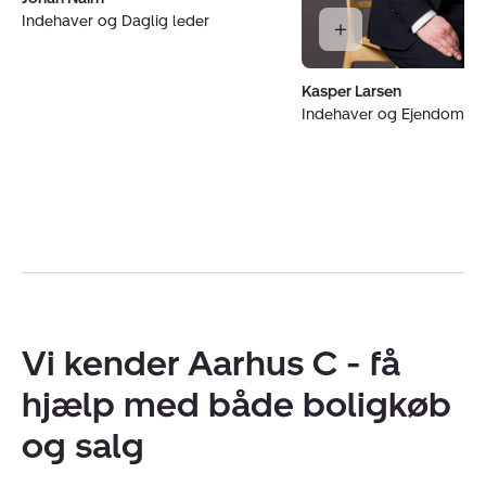
Indehaver og Daglig leder
Kasper Larsen
Indehaver og Ejendoms
Vi kender Aarhus C - få
hjælp med både boligkøb
og salg