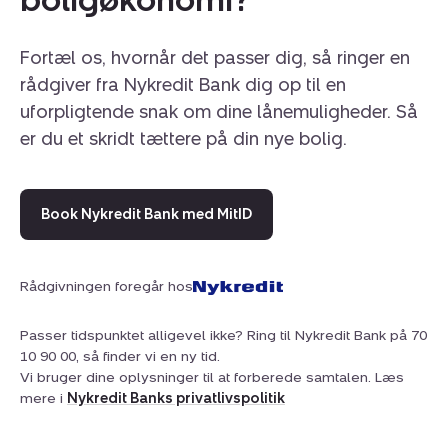
Fortæl os, hvornår det passer dig, så ringer en
rådgiver fra Nykredit Bank dig op til en
uforpligtende snak om dine lånemuligheder. Så
er du et skridt tættere på din nye bolig.
Book Nykredit Bank med MitID
Rådgivningen foregår hos
Passer tidspunktet alligevel ikke? Ring til Nykredit Bank på 70
10 90 00, så finder vi en ny tid.
Vi bruger dine oplysninger til at forberede samtalen. Læs
mere i
Nykredit Banks privatlivspolitik