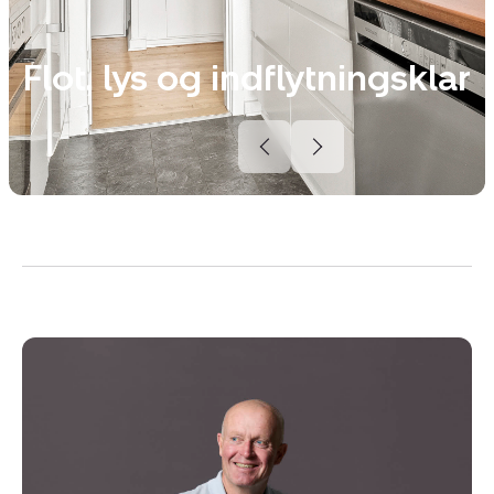
Flot, lys og indflytningsklar