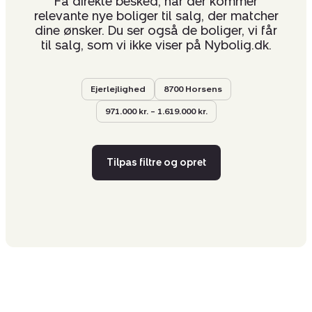
Få direkte besked, når der kommer
relevante nye boliger til salg, der matcher
dine ønsker. Du ser også de boliger, vi får
til salg, som vi ikke viser på Nybolig.dk.
Ejerlejlighed
8700 Horsens
971.000 kr. – 1.619.000 kr.
Tilpas filtre og opret