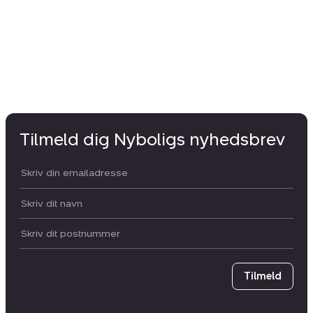
1.
Tilmeld dig Nyboligs nyhedsbrev
Din email:
Dit navn:
Postnummer
Tilmeld