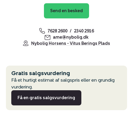
Send en besked
7628 2600
2340 2916
ame@nybolig.dk
Nybolig Horsens - Vitus Berings Plads
Gratis salgsvurdering
Få et hurtigt estimat af salgspris eller en grundig
vurdering.
Få en gratis salgsvurdering