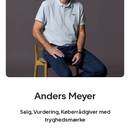
Kopier link
Del via mail
Anders Meyer
Salg, Vurdering, Køberrådgiver med
tryghedsmærke