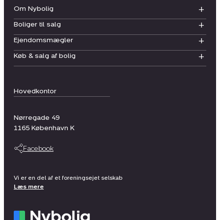
Om Nybolig
Boliger til salg
Ejendomsmægler
Køb & salg af bolig
Hovedkontor
Nørregade 49
1165
København K
Facebook
Vi er en del af et foreningsejet selskab
Læs mere