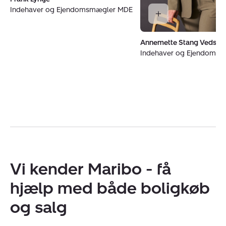
Indehaver og Ejendomsmægler MDE
Annemette Stang Vedste
Indehaver og Ejendoms
Vi kender Maribo - få
hjælp med både boligkøb
og salg