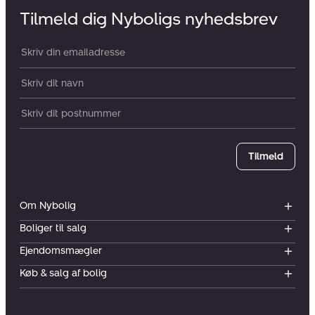
Tilmeld dig Nyboligs nyhedsbrev
Din email:
Dit navn:
Postnummer
Tilmeld
Om Nybolig
Boliger til salg
Ejendomsmægler
Køb & salg af bolig