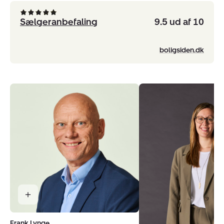
Sælgeranbefaling
9.5 ud af 10
boligsiden.dk
Frank Lynge