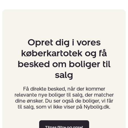
Opret dig i vores
køberkartotek og få
besked om boliger til
salg
Få direkte besked, når der kommer
relevante nye boliger til salg, der matcher
dine ønsker. Du ser også de boliger, vi får
til salg, som vi ikke viser på Nybolig.dk.
Tilpas filtre og opret