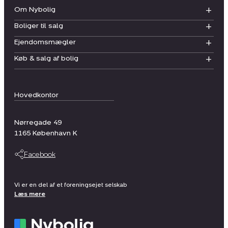
Om Nybolig
Boliger til salg
Ejendomsmægler
Køb & salg af bolig
Hovedkontor
Nørregade 49
1165
København K
Facebook
Vi er en del af et foreningsejet selskab
Læs mere