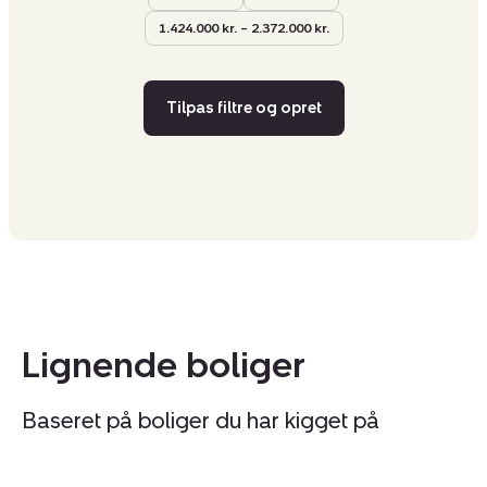
1.424.000 kr. – 2.372.000 kr.
Tilpas filtre og opret
Lignende boliger
Baseret på boliger du har kigget på
Fritidshus:
Fr