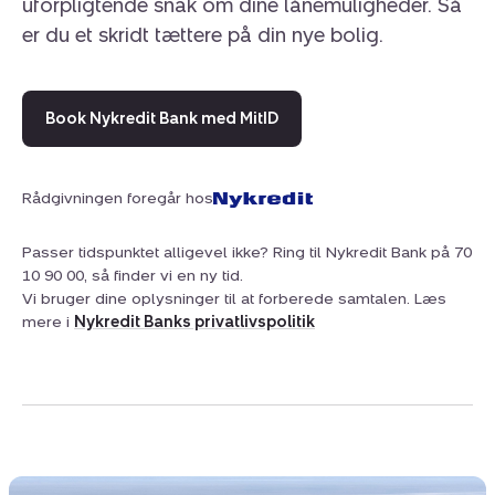
uforpligtende snak om dine lånemuligheder. Så
er du et skridt tættere på din nye bolig.
Book Nykredit Bank med MitID
Rådgivningen foregår hos
Passer tidspunktet alligevel ikke? Ring til Nykredit Bank på 70
10 90 00, så finder vi en ny tid.
Vi bruger dine oplysninger til at forberede samtalen. Læs
mere i
Nykredit Banks privatlivspolitik