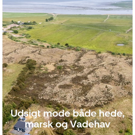
Udsigt mode både hede,
marsk og Vadehav