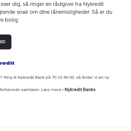
sser dig, så ringer en rådgiver fra Nykredit
igtende snak om dine lånemuligheder. Så er du
ye bolig.
tID
? Ring til Nykredit Bank på 70 10 90 00, så finder vi en ny
at forberede samtalen. Læs mere i
Nykredit Banks