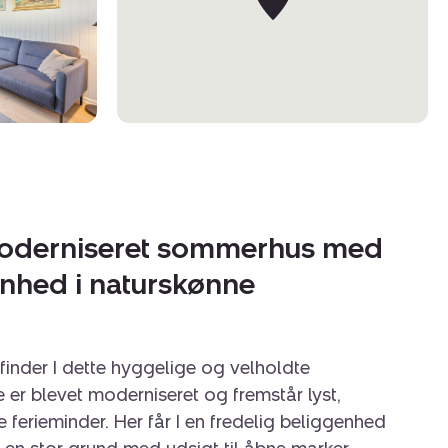
moderniseret sommerhus med
enhed i naturskønne
 finder I dette hyggelige og velholdte
r blevet moderniseret og fremstår lyst,
 ferieminder. Her får I en fredelig beliggenhed