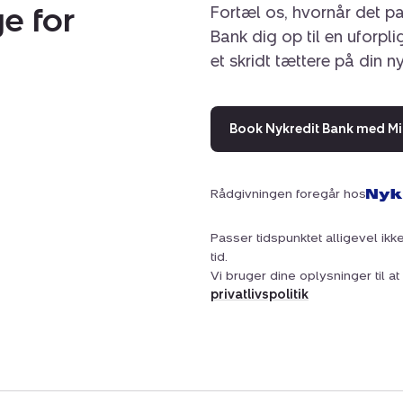
e for
Fortæl os, hvornår det pa
Bank dig op til en uforpl
et skridt tættere på din n
Book Nykredit Bank med Mi
Rådgivningen foregår hos
Passer tidspunktet alligevel ikke
tid.
Vi bruger dine oplysninger til 
privatlivspolitik