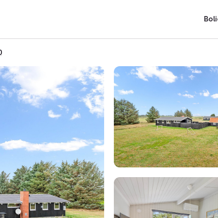
Boli
0