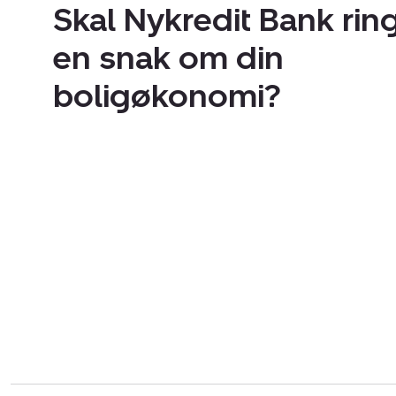
Skal Nykredit Bank ring
en snak om din
boligøkonomi?