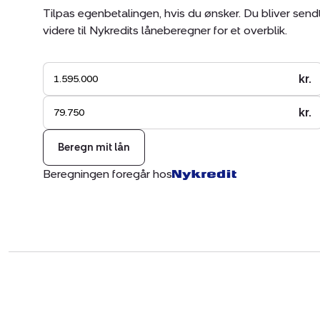
Tilpas egenbetalingen, hvis du ønsker. Du bliver send
videre til Nykredits låneberegner for et overblik.
kr.
kr.
Beregn mit lån
Beregningen foregår hos