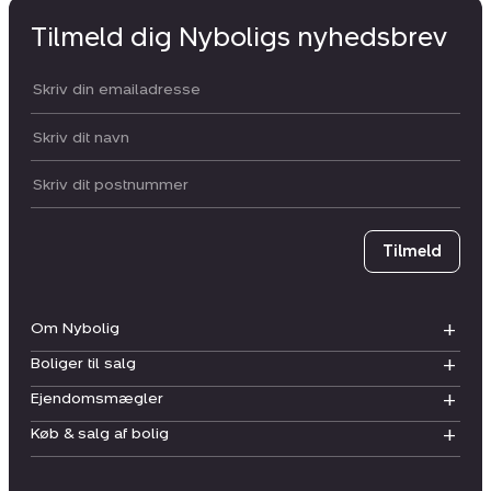
Tilmeld dig Nyboligs nyhedsbrev
Din email:
Dit navn:
Postnummer
Tilmeld
Om Nybolig
Boliger til salg
Ejendomsmægler
Køb & salg af bolig