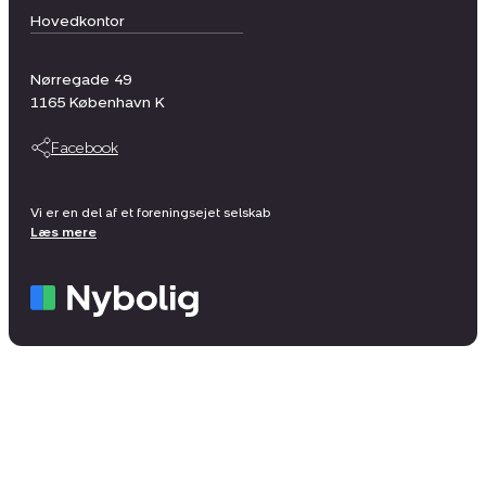
Hovedkontor
Nørregade 49
1165
København K
Facebook
Vi er en del af et foreningsejet selskab
Læs mere