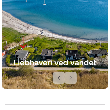
Liebhaveri ved vandet