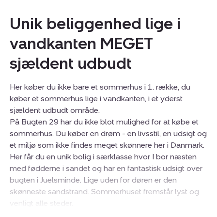
Unik beliggenhed lige i
vandkanten MEGET
sjældent udbudt
Her køber du ikke bare et sommerhus i 1. række, du
køber et sommerhus lige i vandkanten, i et yderst
sjældent udbudt område.
På Bugten 29 har du ikke blot mulighed for at købe et
sommerhus. Du køber en drøm - en livsstil, en udsigt og
et miljø som ikke findes meget skønnere her i Danmark.
Her får du en unik bolig i særklasse hvor I bor næsten
med fødderne i sandet og har en fantastisk udsigt over
bugten i Juelsminde. Lige uden for døren er den
skønneste sandstrand. Sommerhuset fremstår lyst og
venligt alle steder.
Indeholder køkken i åben forbindelse med stuen med