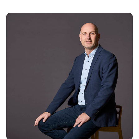
Kopier link
Del via mail