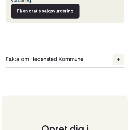
vurdering.
Få en gratis salgsvurdering
Fakta om Hedensted Kommune
Opret dig i