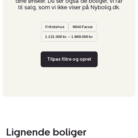
dine ønsker. Du ser også de boliger, vi får
til salg, som vi ikke viser på Nybolig.dk.
Fritidshus
9640 Farsø
1.121.000 kr. – 1.869.000 kr.
Tilpas filtre og opret
Lignende boliger