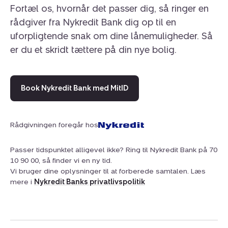
Fortæl os, hvornår det passer dig, så ringer en
rådgiver fra Nykredit Bank dig op til en
uforpligtende snak om dine lånemuligheder. Så
er du et skridt tættere på din nye bolig.
Book Nykredit Bank med MitID
Rådgivningen foregår hos
Passer tidspunktet alligevel ikke? Ring til Nykredit Bank på 70
10 90 00, så finder vi en ny tid.
Vi bruger dine oplysninger til at forberede samtalen. Læs
mere i
Nykredit Banks privatlivspolitik