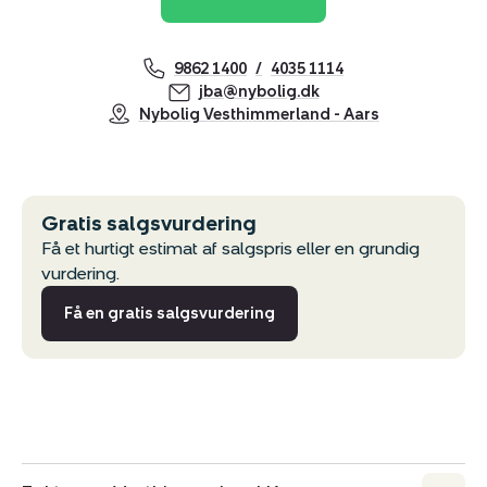
9862 1400
4035 1114
jba@nybolig.dk
Nybolig Vesthimmerland - Aars
Gratis salgsvurdering
Få et hurtigt estimat af salgspris eller en grundig
vurdering.
Få en gratis salgsvurdering