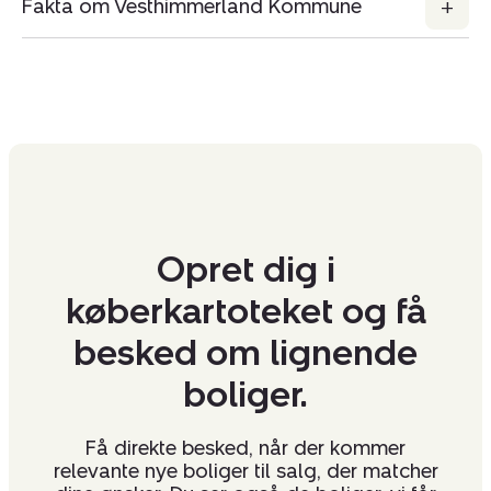
Fakta om Vesthimmerland Kommune
Opret dig i
køberkartoteket og få
besked om lignende
boliger.
Få direkte besked, når der kommer
relevante nye boliger til salg, der matcher