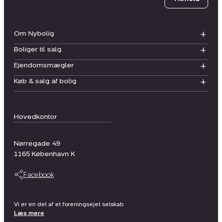
Om Nybolig
Boliger til salg
Ejendomsmægler
Køb & salg af bolig
Hovedkontor
Nørregade 49
1165
København K
Facebook
Vi er en del af et foreningsejet selskab
Læs mere