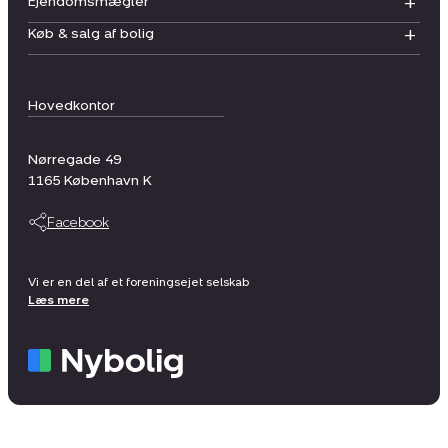
Ejendomsmægler
Køb & salg af bolig
Hovedkontor
Nørregade 49
1165
København K
Facebook
Vi er en del af et foreningsejet selskab
Læs mere