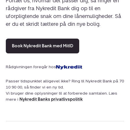
Fortæl os, hvornår det passer dig, så ringer en
rådgiver fra Nykredit Bank dig op til en
uforpligtende snak om dine lånemuligheder. Så
er du et skridt tættere på din nye bolig.
Book Nykredit Bank med MitID
Rådgivningen foregår hos
Passer tidspunktet alligevel ikke? Ring til Nykredit Bank på 70
10 90 00, så finder vi en ny tid.
Vi bruger dine oplysninger til at forberede samtalen. Læs
mere i
Nykredit Banks privatlivspolitik