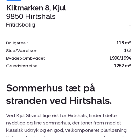
Klitmarken 8, Kjul
9850 Hirtshals
Fritidsbolig
-
Boligareal:
118 m²
Stue/Værelser:
1/3
Bygget/Ombygget:
1990/1994
Grundstørrelse:
1252 m²
Sommerhus tæt på
stranden ved Hirtshals.
Ved Kjul Strand, lige øst for Hirtshals, finder I dette
nydelige og fine sommerhus, der toner frem med et
klassisk udtryk og en god, velkomponeret planløsning.