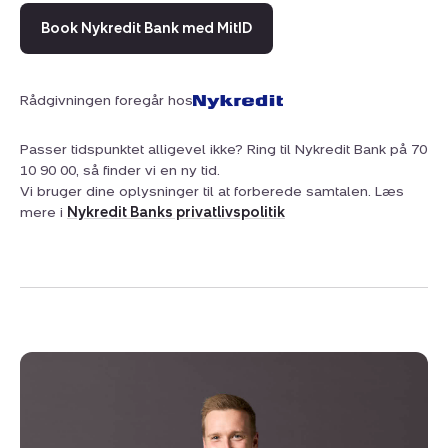
Book Nykredit Bank med MitID
Rådgivningen foregår hos
Passer tidspunktet alligevel ikke? Ring til Nykredit Bank på 70
10 90 00, så finder vi en ny tid.
Vi bruger dine oplysninger til at forberede samtalen. Læs
mere i
Nykredit Banks privatlivspolitik