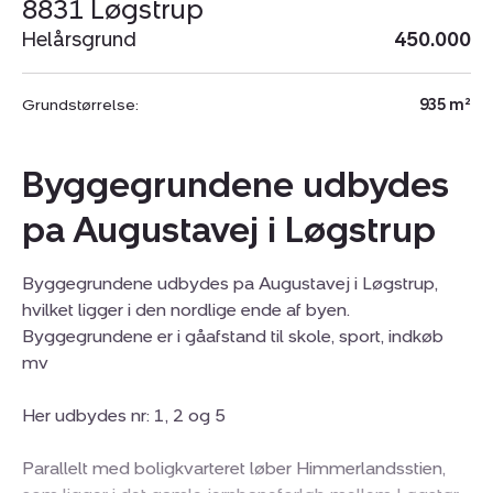
8831 Løgstrup
Helårsgrund
450.000
Grundstørrelse:
935 m²
Byggegrundene udbydes
pa Augustavej i Løgstrup
Byggegrundene udbydes pa Augustavej i Løgstrup,
hvilket ligger i den nordlige ende af byen.
Byggegrundene er i gåafstand til skole, sport, indkøb
mv
Her udbydes nr: 1, 2 og 5
Parallelt med boligkvarteret løber Himmerlandsstien,