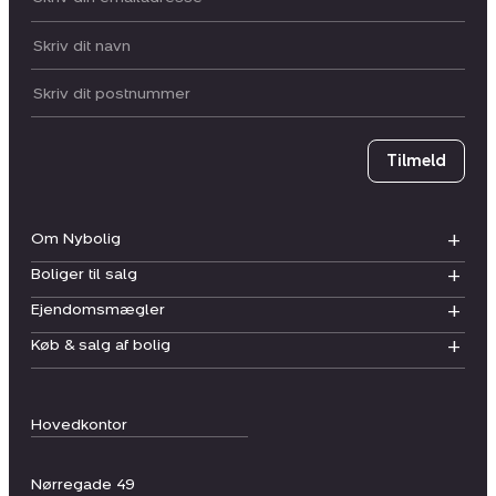
Dit navn:
Postnummer
Tilmeld
Om Nybolig
Boliger til salg
Ejendomsmægler
Køb & salg af bolig
Hovedkontor
Nørregade 49