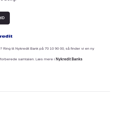
tID
? Ring til Nykredit Bank på 70 10 90 00, så finder vi en ny
at forberede samtalen. Læs mere i
Nykredit Banks