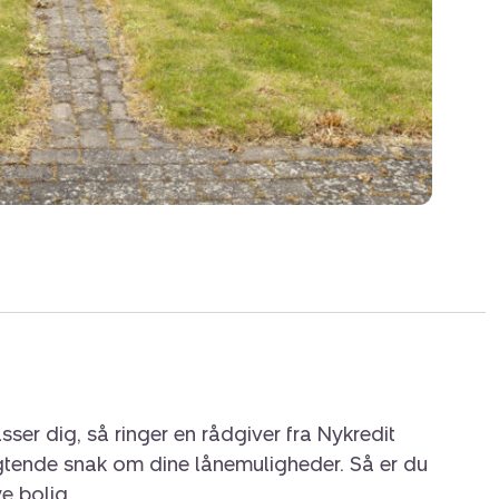
sser dig, så ringer en rådgiver fra Nykredit
igtende snak om dine lånemuligheder. Så er du
ye bolig.