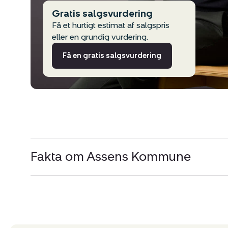
Gratis salgsvurdering
Få et hurtigt estimat af salgspris
eller en grundig vurdering.
Få en gratis salgsvurdering
Fakta om Assens Kommune