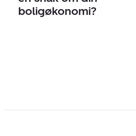
boligøkonomi?