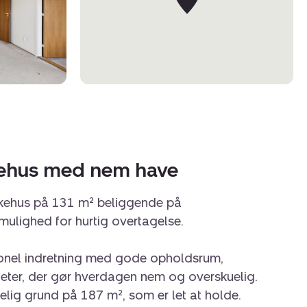
kehus med nem have
ækkehus på 131 m² beliggende på
ulighed for hurtig overtagelse.
ionel indretning med gode opholdsrum,
teter, der gør hverdagen nem og overskuelig.
elig grund på 187 m², som er let at holde.