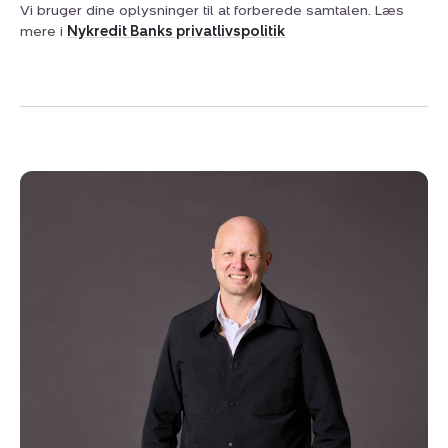
Vi bruger dine oplysninger til at forberede samtalen. Læs
mere i
Nykredit Banks privatlivspolitik