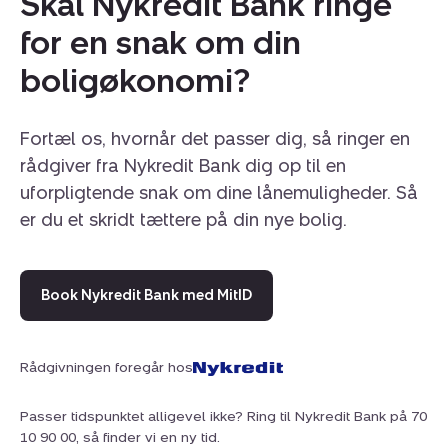
Skal Nykredit Bank ringe
for en snak om din
boligøkonomi?
Fortæl os, hvornår det passer dig, så ringer en
rådgiver fra Nykredit Bank dig op til en
uforpligtende snak om dine lånemuligheder. Så
er du et skridt tættere på din nye bolig.
Book Nykredit Bank med MitID
Rådgivningen foregår hos
Passer tidspunktet alligevel ikke? Ring til Nykredit Bank på 70
10 90 00, så finder vi en ny tid.