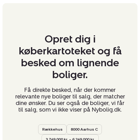
Opret dig i
køberkartoteket og få
besked om lignende
boliger.
Få direkte besked, når der kommer
relevante nye boliger til salg, der matcher
dine ønsker. Du ser også de boliger, vi får
til salg, som vi ikke viser på Nybolig.dk.
Rækkehus
8000 Aarhus C
3.749.000 kr. – 6.249.000 kr.