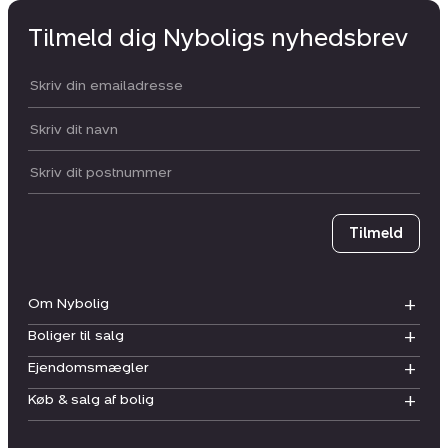
Tilmeld dig Nyboligs nyhedsbrev
Din email:
Dit navn:
Postnummer
Tilmeld
Om Nybolig
Boliger til salg
Ejendomsmægler
Køb & salg af bolig