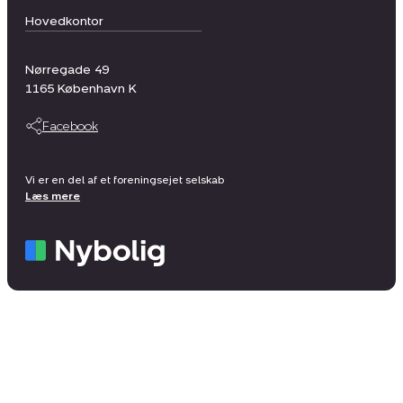
Hovedkontor
Nørregade 49
1165
København K
Facebook
Vi er en del af et foreningsejet selskab
Læs mere