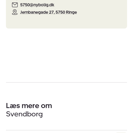
5750@nybolig.dk
Jernbanegade 27, 5750 Ringe
Læs mere om
Svendborg