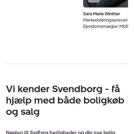
Sara Marie Winther
Markedsføringsansvarlig 
Ejendomsmægler MDE
Vi kender Svendborg - få
hjælp med både boligkøb
og salg
Nøglen til Sydfyns herligheder og din nye bolig