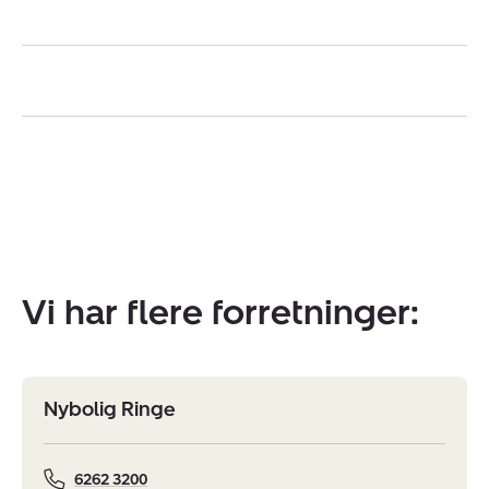
Vi har flere forretninger:
Nybolig Ringe
6262 3200