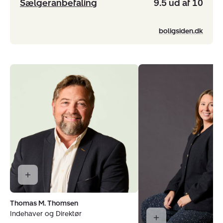
Sælgeranbefaling
9.5 ud af 10
boligsiden.dk
Thomas M. Thomsen
Indehaver og Direktør