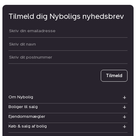
Tilmeld dig Nyboligs nyhedsbrev
Din email:
Dit navn:
Postnummer
Tilmeld
Om Nybolig
Boliger til salg
Ejendomsmægler
Køb & salg af bolig