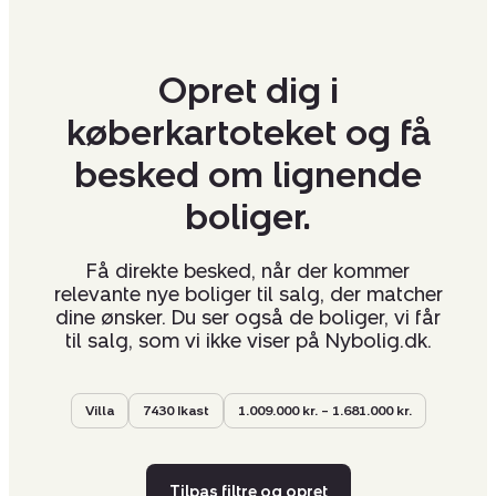
Opret dig i
køberkartoteket og få
besked om lignende
boliger.
Få direkte besked, når der kommer
relevante nye boliger til salg, der matcher
dine ønsker. Du ser også de boliger, vi får
til salg, som vi ikke viser på Nybolig.dk.
Villa
7430 Ikast
1.009.000 kr. – 1.681.000 kr.
Tilpas filtre og opret