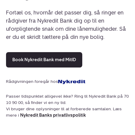
Fortæl os, hvornår det passer dig, så ringer en
rådgiver fra Nykredit Bank dig op til en
uforpligtende snak om dine lånemuligheder. Så
er du et skridt tættere på din nye bolig.
Book Nykredit Bank med MitID
Rådgivningen foregår hos
Passer tidspunktet alligevel ikke? Ring til Nykredit Bank på 70
10 90 00, så finder vi en ny tid.
Vi bruger dine oplysninger til at forberede samtalen. Læs
mere i
Nykredit Banks privatlivspolitik