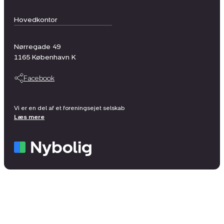
Hovedkontor
Nørregade 49
1165
København K
Facebook
Vi er en del af et foreningsejet selskab
Læs mere