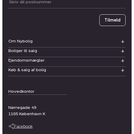
Postnummer
Tilmeld
Om Nybolig
Boliger til salg
Ejendomsmægler
Køb & salg af bolig
Hovedkontor
Nørregade 49
1165
København K
Facebook