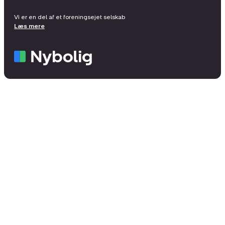
Vi er en del af et foreningsejet selskab
Læs mere