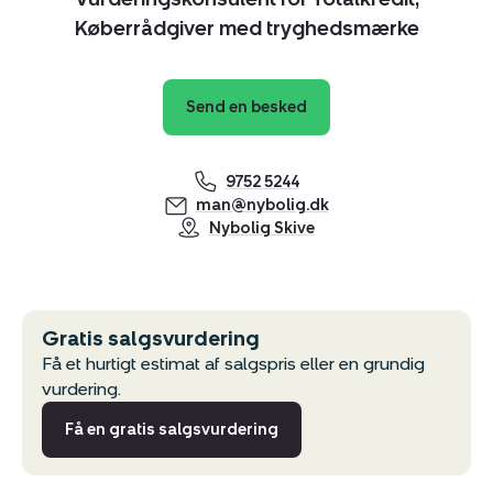
Køberrådgiver med tryghedsmærke
Send en besked
9752 5244
man@nybolig.dk
Nybolig Skive
Gratis salgsvurdering
Få et hurtigt estimat af salgspris eller en grundig
vurdering.
Få en gratis salgsvurdering