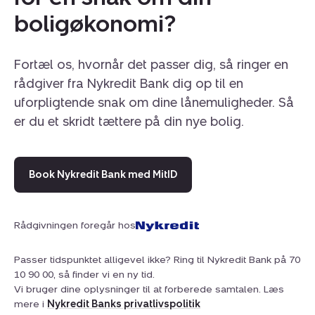
boligøkonomi?
Fortæl os, hvornår det passer dig, så ringer en
rådgiver fra Nykredit Bank dig op til en
uforpligtende snak om dine lånemuligheder. Så
er du et skridt tættere på din nye bolig.
Book Nykredit Bank med MitID
Rådgivningen foregår hos
Passer tidspunktet alligevel ikke? Ring til Nykredit Bank på 70
10 90 00, så finder vi en ny tid.
Vi bruger dine oplysninger til at forberede samtalen. Læs
mere i
Nykredit Banks privatlivspolitik