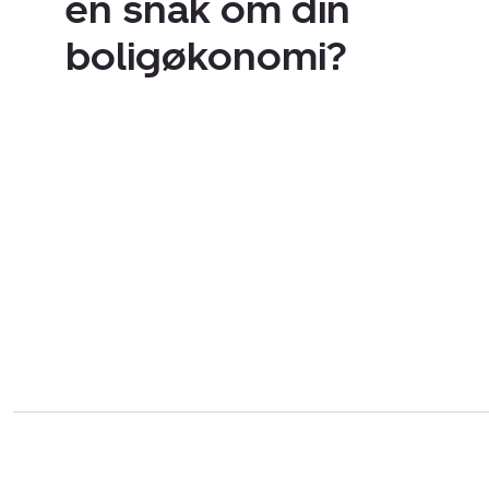
en snak om din
boligøkonomi?