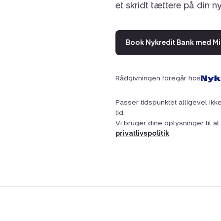
et skridt tættere på din n
Book Nykredit Bank med Mi
Rådgivningen foregår hos
Passer tidspunktet alligevel ikke
tid.
Vi bruger dine oplysninger til 
privatlivspolitik