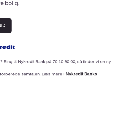
ye bolig.
tID
? Ring til Nykredit Bank på 70 10 90 00, så finder vi en ny
at forberede samtalen. Læs mere i
Nykredit Banks