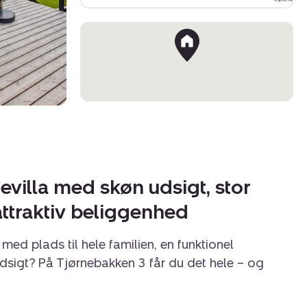
evilla med skøn udsigt, stor
attraktiv beliggenhed
d plads til hele familien, en funktionel
dsigt? På Tjørnebakken 3 får du det hele – og