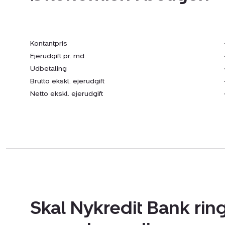
Kontantpris
Ejerudgift pr. md.
Udbetaling
Brutto ekskl. ejerudgift
Netto ekskl. ejerudgift
Skal Nykredit Bank ring