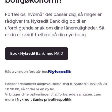
Fortæl os, hvornår det passer dig, så ringer en
rådgiver fra Nykredit Bank dig op til en
uforpligtende snak om dine lånemuligheder. Så
er du et skridt tættere på din nye bolig.
Book Nykredit Bank med MitID
Rådgivningen foregår hos
Passer tidspunktet alligevel ikke? Ring til Nykredit Bank på 70
10 90 00, så finder vi en ny tid.
Vi bruger dine oplysninger til at forberede samtalen. Læs
mere i
Nykredit Banks privatlivspolitik