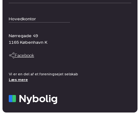
Hovedkontor
Nørregade 49
1165
København K
Facebook
Vi er en del af et foreningsejet selskab
Læs mere