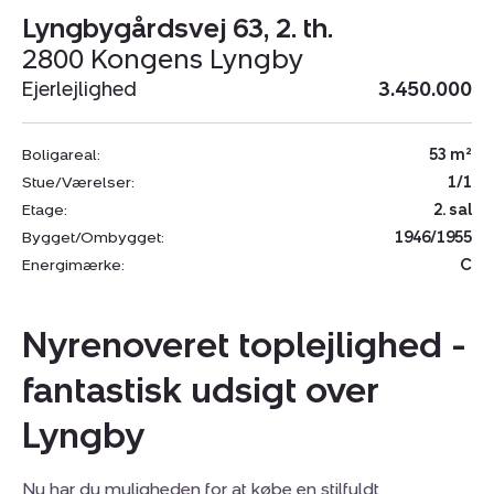
Lyngbygårdsvej 63, 2. th.
2800 Kongens Lyngby
Ejerlejlighed
3.450.000
Boligareal:
53 m²
Stue/Værelser:
1/1
Etage:
2. sal
Bygget/Ombygget:
1946/1955
Energimærke:
C
Nyrenoveret toplejlighed -
fantastisk udsigt over
Lyngby
Nu har du muligheden for at købe en stilfuldt