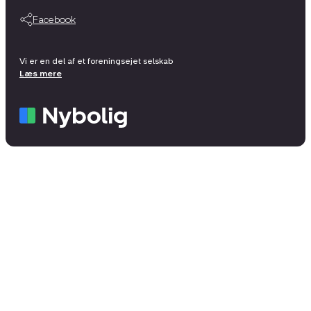
Facebook
Vi er en del af et foreningsejet selskab
Læs mere