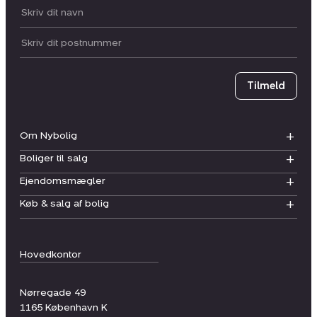
Dit navn:
Postnummer
Tilmeld
Om Nybolig
Boliger til salg
Ejendomsmægler
Køb & salg af bolig
Hovedkontor
Nørregade 49
1165
København K