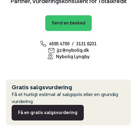
Partner, Vurderingskonsulent for Totalkredit
Send en besked
4593 4700
3131 6231
jjz@nybolig.dk
Nybolig Lyngby
Gratis salgsvurdering
Få et hurtigt estimat af salgspris eller en grundig
vurdering.
Få en gratis salgsvurdering