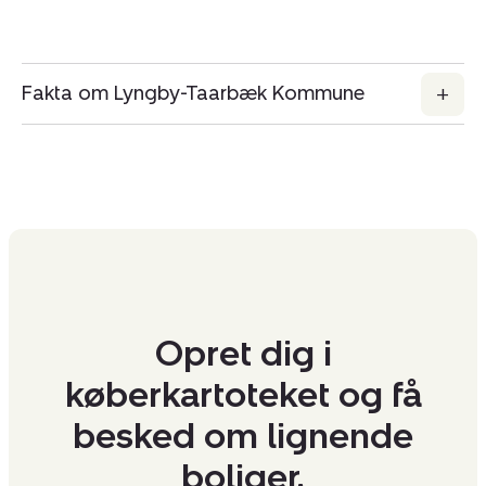
Fakta om Lyngby-Taarbæk Kommune
Opret dig i
køberkartoteket og få
besked om lignende
boliger.