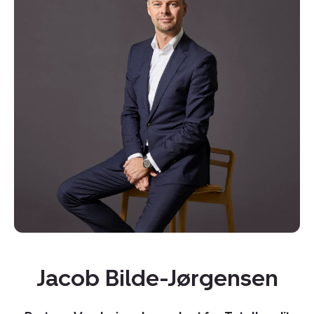
Kopier link
Del via mail
Jacob Bilde-Jørgensen