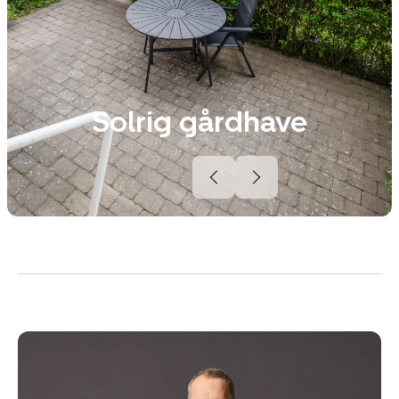
Solrig gårdhave