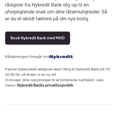
rådgiver fra Nykredit Bank dig op til en
uforpligtende snak om dine lånemuligheder. Så
er du et skridt tættere på din nye bolig.
Book Nykredit Bank med MitID
Rådgivningen foregår hos
Passer tidspunktet alligevel ikke? Ring til Nykredit Bank på 70
10 90 00, så finder vi en ny tid.
Vi bruger dine oplysninger til at forberede samtalen. Læs
mere i
Nykredit Banks privatlivspolitik