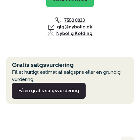
7552 8033
glg@nybolig.dk
Nybolig Kolding
Gratis salgsvurdering
Få et hurtigt estimat af salgspris eller en grundig
vurdering.
Få en gratis salgsvurdering