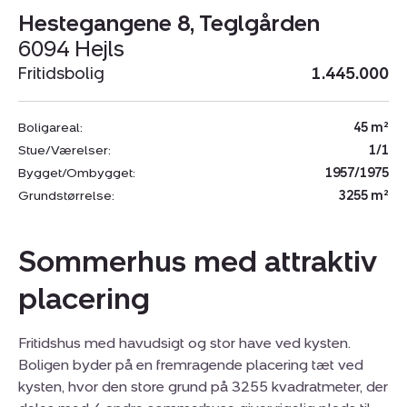
Hestegangene 8, Teglgården
6094 Hejls
Fritidsbolig
1.445.000
Boligareal:
45 m²
Stue/Værelser:
1/1
Bygget/Ombygget:
1957/1975
Grundstørrelse:
3255 m²
Sommerhus med attraktiv
placering
Fritidshus med havudsigt og stor have ved kysten.
Boligen byder på en fremragende placering tæt ved
kysten, hvor den store grund på 3255 kvadratmeter, der