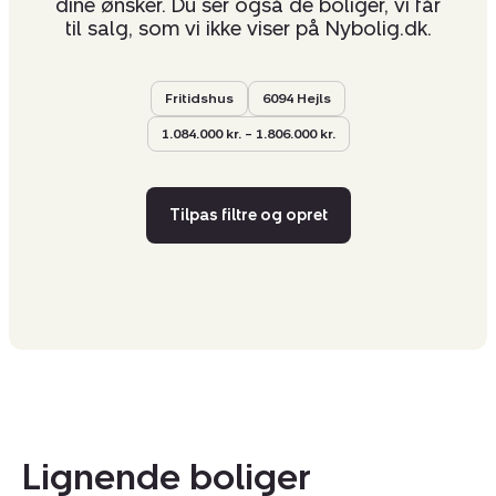
dine ønsker. Du ser også de boliger, vi får
til salg, som vi ikke viser på Nybolig.dk.
Fritidshus
6094 Hejls
1.084.000 kr. – 1.806.000 kr.
Tilpas filtre og opret
Lignende boliger