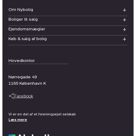
Om Nybolig
Boliger til salg
Ejendomsmægler
Køb & salg af bolig
Hovedkontor
Nørregade 49
1165
København K
Facebook
Vi er en del af et foreningsejet selskab
Læs mere