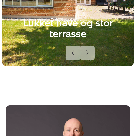
Lukket have og stor
terrasse