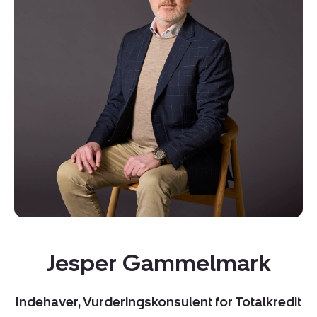
Kopier link
Del via mail
Jesper Gammelmark
Indehaver, Vurderingskonsulent for Totalkredit