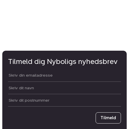
2.
Tilmeld dig Nyboligs nyhedsbrev
Din email:
Dit navn:
Postnummer
Tilmeld