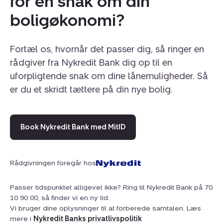
for en snak om din
boligøkonomi?
Fortæl os, hvornår det passer dig, så ringer en
rådgiver fra Nykredit Bank dig op til en
uforpligtende snak om dine lånemuligheder. Så
er du et skridt tættere på din nye bolig.
Book Nykredit Bank med MitID
Rådgivningen foregår hos
Passer tidspunktet alligevel ikke? Ring til Nykredit Bank på 70
10 90 00, så finder vi en ny tid.
Vi bruger dine oplysninger til at forberede samtalen. Læs
mere i
Nykredit Banks privatlivspolitik