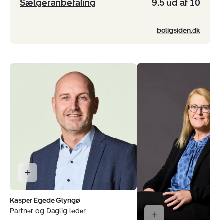
Sælgeranbefaling
9.5 ud af 10
boligsiden.dk
Kasper Egede Glyngø
Partner og Daglig leder