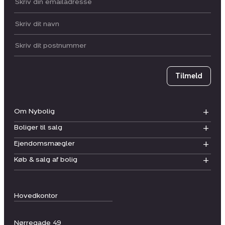
Din email:
Dit navn:
Postnummer
Tilmeld
Om Nybolig
Boliger til salg
Ejendomsmægler
Køb & salg af bolig
Hovedkontor
Nørregade 49