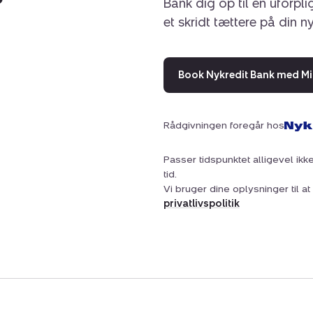
Bank dig op til en uforpl
et skridt tættere på din n
Book Nykredit Bank med Mi
Rådgivningen foregår hos
Passer tidspunktet alligevel ikke
tid.
Vi bruger dine oplysninger til 
privatlivspolitik