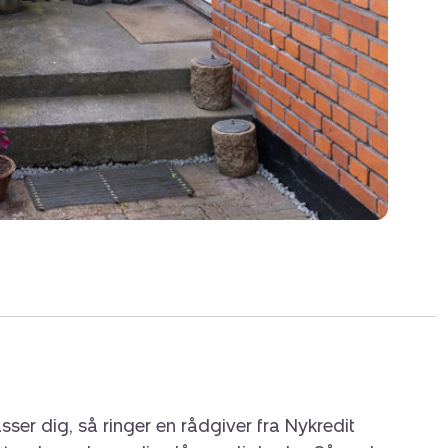
72 i Aarhus V!
sser dig, så ringer en rådgiver fra Nykredit