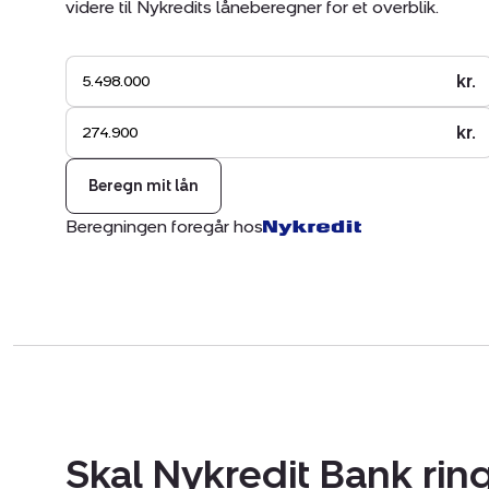
videre til Nykredits låneberegner for et overblik.
kr.
kr.
Beregn mit lån
Beregningen foregår hos
Skal Nykredit Bank ring