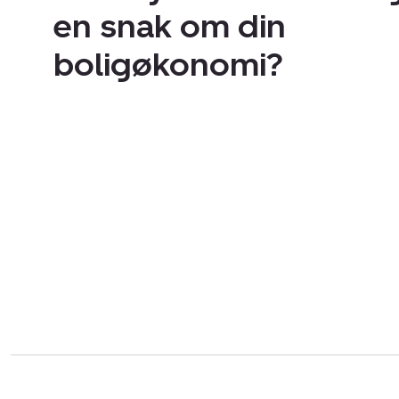
en snak om din
boligøkonomi?