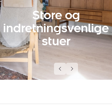
Store og
indretningsvenlige
stuer