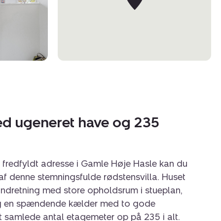
med ugeneret have og 235
fredfyldt adresse i Gamle Høje Hasle kan du
 af denne stemningsfulde rødstensvilla. Huset
 indretning med store opholdsrum i stueplan,
og en spændende kælder med to gode
t samlede antal etagemeter op på 235 i alt.