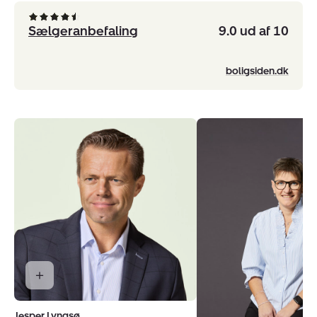
Sælgeranbefaling
9.0 ud af 10
boligsiden.dk
Jesper Lyngsø