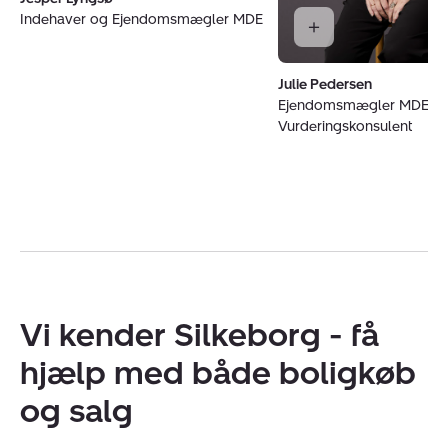
Indehaver og Ejendomsmægler MDE
Julie Pedersen
Ejendomsmægler MDE o
Vurderingskonsulent
Vi kender Silkeborg - få
hjælp med både boligkøb
og salg