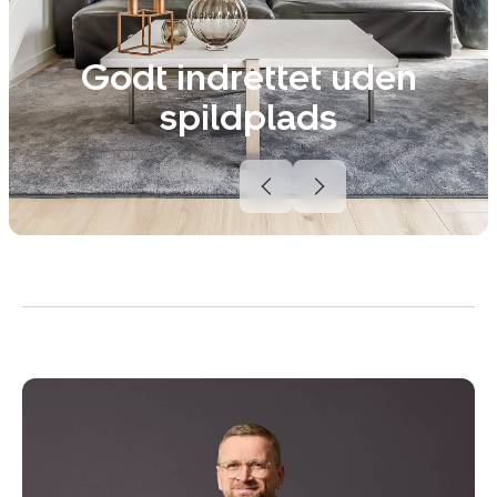
Godt indrettet uden
spildplads