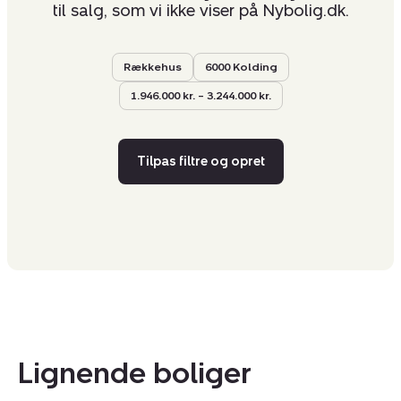
til salg, som vi ikke viser på Nybolig.dk.
Rækkehus
6000 Kolding
1.946.000 kr. – 3.244.000 kr.
Tilpas filtre og opret
Lignende boliger