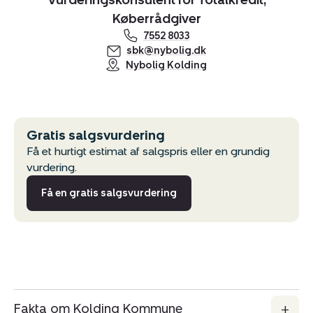
Vurderingskonsulent for Totalkredit,
Køberrådgiver
7552 8033
sbk@nybolig.dk
Nybolig Kolding
Gratis salgsvurdering
Få et hurtigt estimat af salgspris eller en grundig
vurdering.
Få en gratis salgsvurdering
Fakta om Kolding Kommune