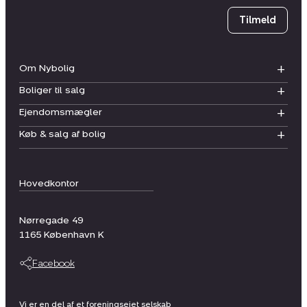
Tilmeld
Om Nybolig
Boliger til salg
Ejendomsmægler
Køb & salg af bolig
Hovedkontor
Nørregade 49
1165
København K
Facebook
Vi er en del af et foreningsejet selskab